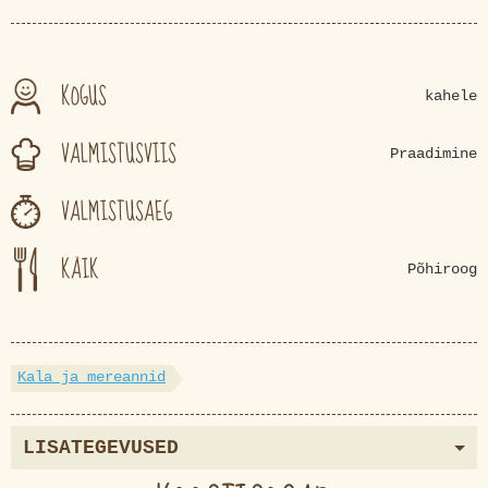
KOGUS
kahele
VALMISTUSVIIS
Praadimine
VALMISTUSAEG
KÄIK
Põhiroog
Kala ja mereannid
LISATEGEVUSED