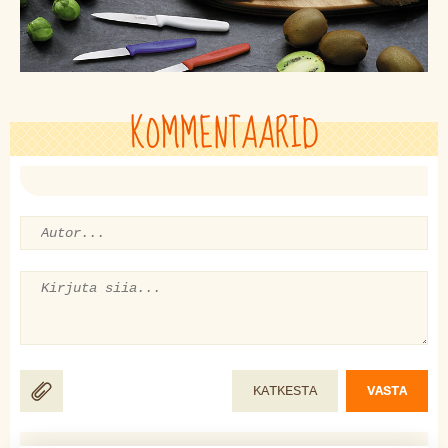
KOMMENTAARID
KATKESTA
VASTA