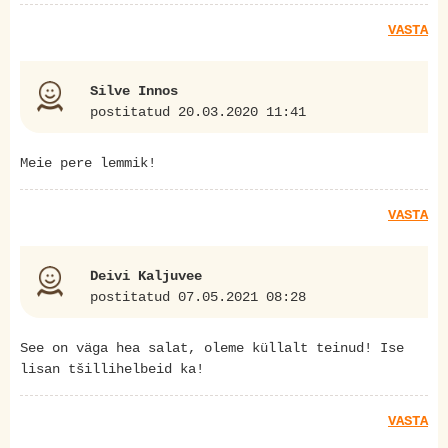
VASTA
Silve Innos
postitatud 20.03.2020 11:41
Meie pere lemmik!
VASTA
Deivi Kaljuvee
postitatud 07.05.2021 08:28
See on väga hea salat, oleme küllalt teinud! Ise
lisan tšillihelbeid ka!
VASTA