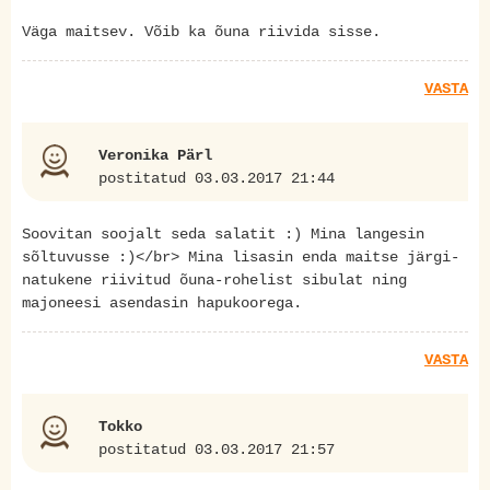
Väga maitsev. Võib ka õuna riivida sisse.
VASTA
Veronika Pärl
postitatud 03.03.2017 21:44
Soovitan soojalt seda salatit :) Mina langesin
sõltuvusse :)</br> Mina lisasin enda maitse järgi-
natukene riivitud õuna-rohelist sibulat ning
majoneesi asendasin hapukoorega.
VASTA
Tokko
postitatud 03.03.2017 21:57