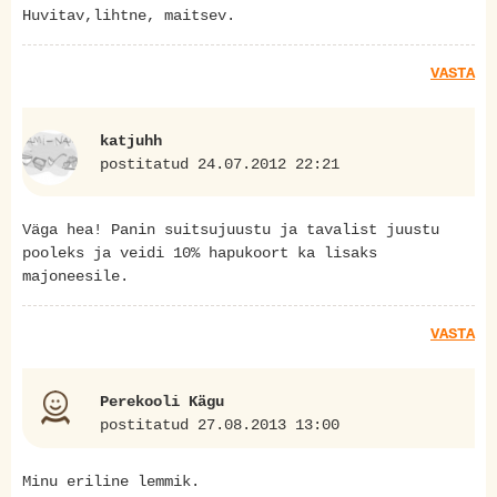
Huvitav,lihtne, maitsev.
VASTA
katjuhh
postitatud 24.07.2012 22:21
Väga hea! Panin suitsujuustu ja tavalist juustu
pooleks ja veidi 10% hapukoort ka lisaks
majoneesile.
VASTA
Perekooli Kägu
postitatud 27.08.2013 13:00
Minu eriline lemmik.