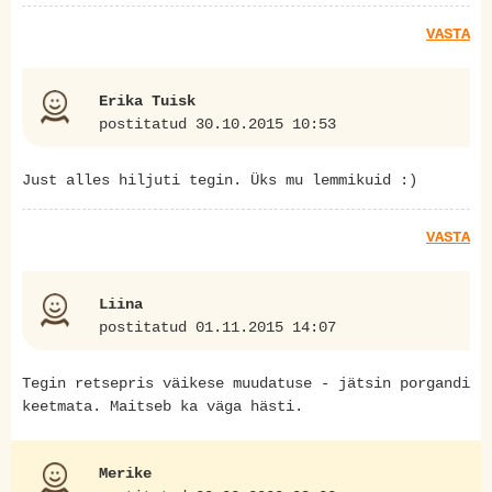
VASTA
Erika Tuisk
postitatud 30.10.2015 10:53
Just alles hiljuti tegin. Üks mu lemmikuid :)
VASTA
Liina
postitatud 01.11.2015 14:07
Tegin retsepris väikese muudatuse - jätsin porgandi
keetmata. Maitseb ka väga hästi.
Merike