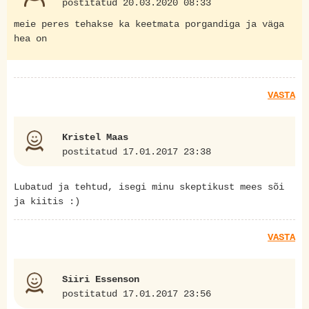
postitatud 20.03.2020 08:33
meie peres tehakse ka keetmata porgandiga ja väga
hea on
VASTA
Kristel Maas
postitatud 17.01.2017 23:38
Lubatud ja tehtud, isegi minu skeptikust mees sõi
ja kiitis :)
VASTA
Siiri Essenson
postitatud 17.01.2017 23:56