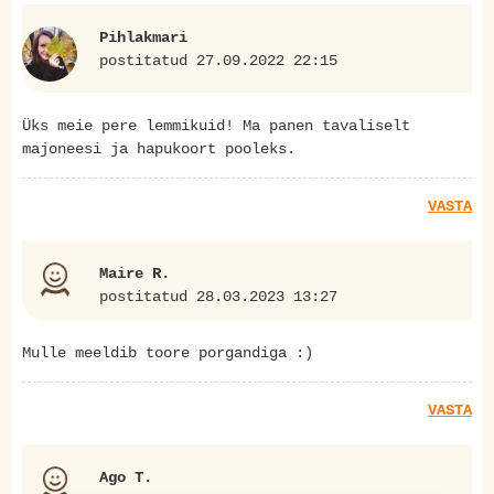
Pihlakmari
postitatud 27.09.2022 22:15
Üks meie pere lemmikuid! Ma panen tavaliselt
majoneesi ja hapukoort pooleks.
VASTA
Maire R.
postitatud 28.03.2023 13:27
Mulle meeldib toore porgandiga :)
VASTA
Ago T.