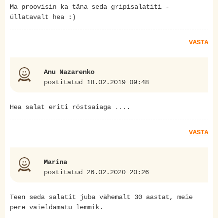
Ma proovisin ka täna seda gripisalatiti -
üllatavalt hea :)
VASTA
Anu Nazarenko
postitatud 18.02.2019 09:48
Hea salat eriti röstsaiaga ....
VASTA
Marina
postitatud 26.02.2020 20:26
Teen seda salatit juba vähemalt 30 aastat, meie
pere vaieldamatu lemmik.