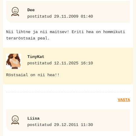
Dee
postitatud 29.11.2009 01:40
Nii lihtne ja nii maitsev! Eriti hea on hommikuti
teraröstsaia peal.
TinyKat
postitatud 12.11.2025 16:10
Röstsaial on nii hea!!
VASTA
Liisa
postitatud 29.12.2011 11:30