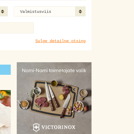
Valmistusviis
Sulge detailne otsing