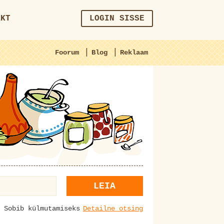
AKT
LOGIN SISSE
|
|
Foorum
Blog
Reklaam
LEIA
Sobib külmutamiseks
Detailne otsing