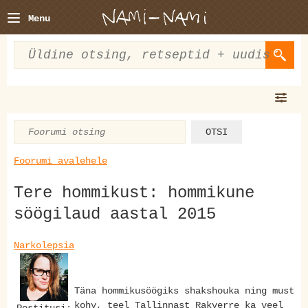
Menu
Foorumi avalehele
Tere hommikust: hommikune
söögilaud aastal 2015
Narkolepsia
Täna hommikusöögiks shakshouka ning must
kohv, teel Tallinnast Rakverre ka veel