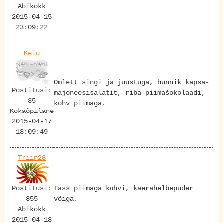
Abikokk
2015-04-15
23:09:22
Keiu
Omlett singi ja juustuga, hunnik kapsa-
Postitusi:
majoneesisalatit, riba piimašokolaadi,
35
kohv piimaga.
Kokaõpilane
2015-04-17
18:09:49
Triin28
Postitusi:
Tass piimaga kohvi, kaerahelbepuder
855
võiga.
Abikokk
2015-04-18