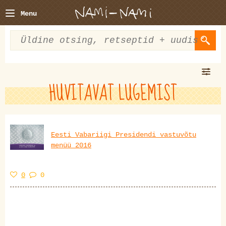
Menu
HUVITAVAT LUGEMIST
Eesti Vabariigi Presidendi vastuvõtu
menüü 2016
0
0