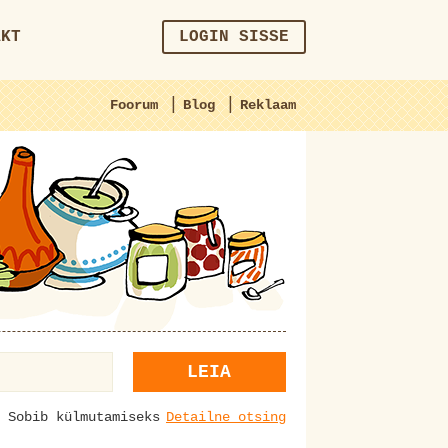
AKT
LOGIN SISSE
|
|
Foorum
Blog
Reklaam
LEIA
Sobib külmutamiseks
Detailne otsing