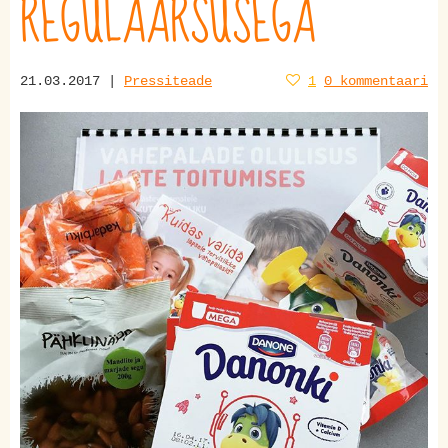
REGULAARSUSEGA
21.03.2017 |
Pressiteade
1
0 kommentaari