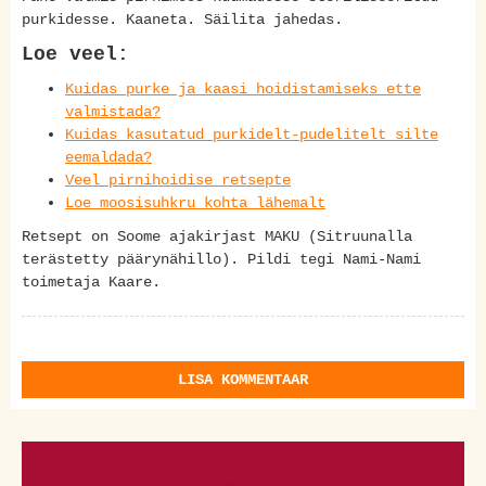
purkidesse. Kaaneta. Säilita jahedas.
Loe veel:
Kuidas purke ja kaasi hoidistamiseks ette
valmistada?
Kuidas kasutatud purkidelt-pudelitelt silte
eemaldada?
Veel pirnihoidise retsepte
Loe moosisuhkru kohta lähemalt
Retsept on Soome ajakirjast MAKU (Sitruunalla
terästetty päärynähillo). Pildi tegi Nami-Nami
toimetaja Kaare.
LISA KOMMENTAAR