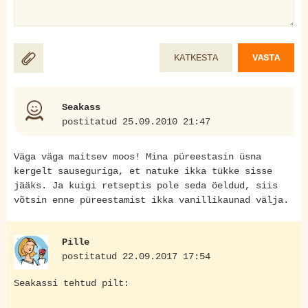
KATKESTA
VASTA
Seakass
postitatud 25.09.2010 21:47
Väga väga maitsev moos! Mina püreestasin üsna
kergelt sauseguriga, et natuke ikka tükke sisse
jääks. Ja kuigi retseptis pole seda öeldud, siis
võtsin enne püreestamist ikka vanillikaunad välja.
Pille
postitatud 22.09.2017 17:54
Seakassi tehtud pilt: