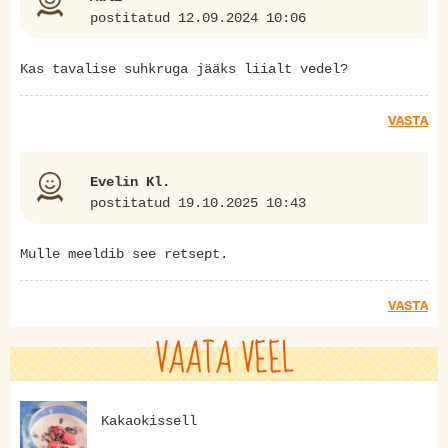
postitatud 12.09.2024 10:06
Kas tavalise suhkruga jääks liialt vedel?
VASTA
Evelin Kl.
postitatud 19.10.2025 10:43
Mulle meeldib see retsept.
VASTA
VAATA VEEL
Kakaokissell