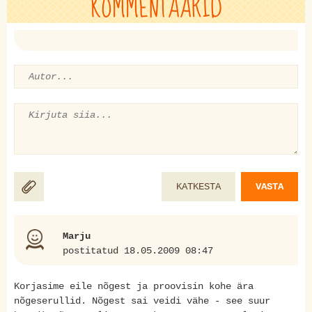
KOMMENTAARID
KATKESTA
VASTA
Marju
postitatud 18.05.2009 08:47
Korjasime eile nõgest ja proovisin kohe ära
nõgeserullid. Nõgest sai veidi vähe - see suur