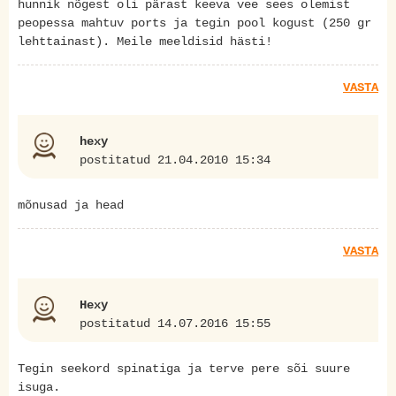
hunnik nõgest oli pärast keeva vee sees olemist
peopessa mahtuv ports ja tegin pool kogust (250 gr
lehttainast). Meile meeldisid hästi!
VASTA
hexy
postitatud 21.04.2010 15:34
mõnusad ja head
VASTA
Hexy
postitatud 14.07.2016 15:55
Tegin seekord spinatiga ja terve pere sõi suure
isuga.