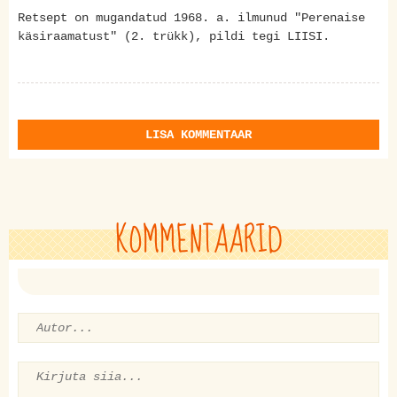
Retsept on mugandatud 1968. a. ilmunud "Perenaise
käsiraamatust" (2. trükk), pildi tegi LIISI.
LISA KOMMENTAAR
KOMMENTAARID