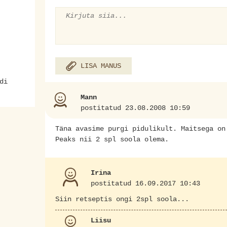
LISA MANUS
di
Mann
postitatud 23.08.2008 10:59
Täna avasime purgi pidulikult. Maitsega on
Peaks nii 2 spl soola olema.
Irina
postitatud 16.09.2017 10:43
Siin retseptis ongi 2spl soola...
Liisu