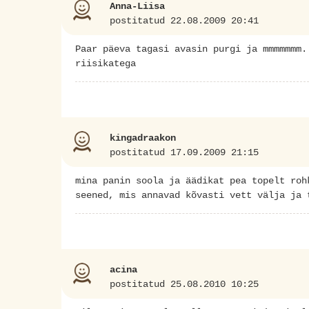
Anna-Liisa
postitatud 22.08.2009 20:41
Paar päeva tagasi avasin purgi ja mmmmmmm.
riisikatega
kingadraakon
postitatud 17.09.2009 21:15
mina panin soola ja äädikat pea topelt roh
seened, mis annavad kõvasti vett välja ja 
acina
postitatud 25.08.2010 10:25