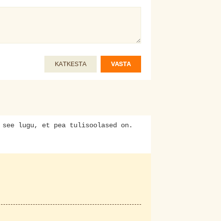
KATKESTA
VASTA
 see lugu, et pea tulisoolased on.