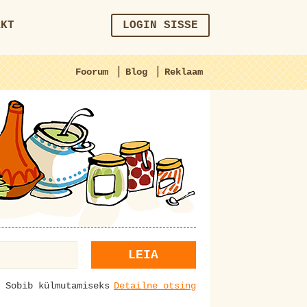
AKT
LOGIN SISSE
|
|
Foorum
Blog
Reklaam
LEIA
Sobib külmutamiseks
Detailne otsing