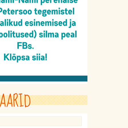
AARID