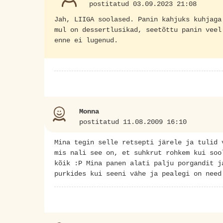
postitatud 03.09.2023 21:08
Jah, LIIGA soolased. Panin kahjuks kuhjaga
mul on dessertlusikad, seetõttu panin veel
enne ei lugenud.
Monna
postitatud 11.08.2009 16:10
Mina tegin selle retsepti järele ja tulid 
mis nali see on, et suhkrut rohkem kui soo
kõik :P Mina panen alati palju porgandit j
purkides kui seeni vähe ja pealegi on need