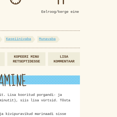
Eelroog/kerge eine
Kaseiinivaba
Munavaba
KOPEERI MINU
LISA
RETSEPTIDESSE
KOMMENTAAR
AMINE
it. Lisa kooritud porgandi- ja
minutit), siis lisa vürtsid. Tõsta
ja kivipuravikud marinaadi sisse