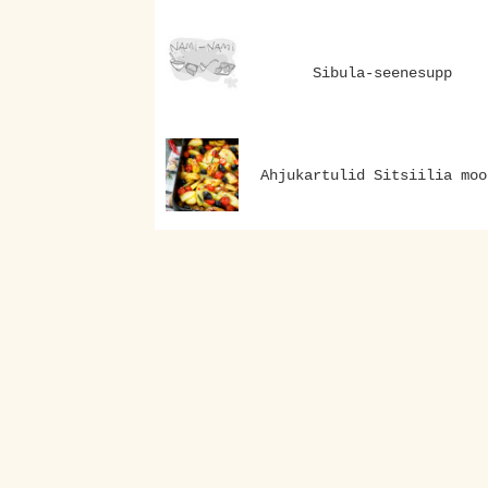
Sibula-seenesupp
Ahjukartulid Sitsiilia moo