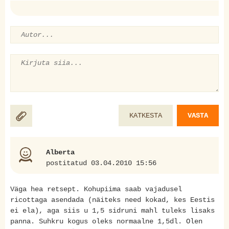
KATKESTA
VASTA
Alberta
postitatud 03.04.2010 15:56
Väga hea retsept. Kohupiima saab vajadusel
ricottaga asendada (näiteks need kokad, kes Eestis
ei ela), aga siis u 1,5 sidruni mahl tuleks lisaks
panna. Suhkru kogus oleks normaalne 1,5dl. Olen