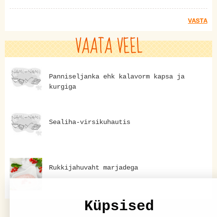
VASTA
VAATA VEEL
Panniseljanka ehk kalavorm kapsa ja
kurgiga
Sealiha-virsikuhautis
Rukkijahuvaht marjadega
Küpsised