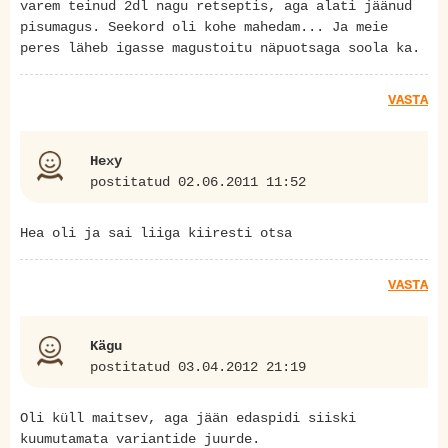
varem teinud 2dl nagu retseptis, aga alati jäänud
pisumagus. Seekord oli kohe mahedam... Ja meie
peres läheb igasse magustoitu näpuotsaga soola ka.
VASTA
Hexy
postitatud 02.06.2011 11:52
Hea oli ja sai liiga kiiresti otsa
VASTA
Kägu
postitatud 03.04.2012 21:19
Oli küll maitsev, aga jään edaspidi siiski
kuumutamata variantide juurde.