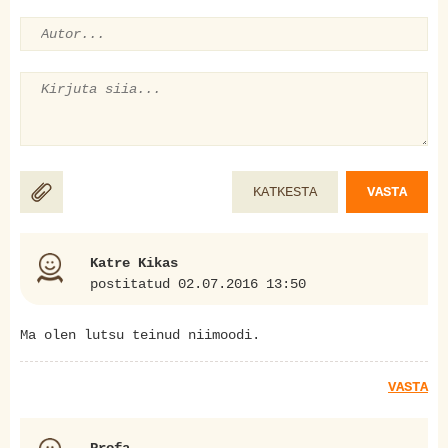
KATKESTA
VASTA
Katre Kikas
postitatud 02.07.2016 13:50
Ma olen lutsu teinud niimoodi.
VASTA