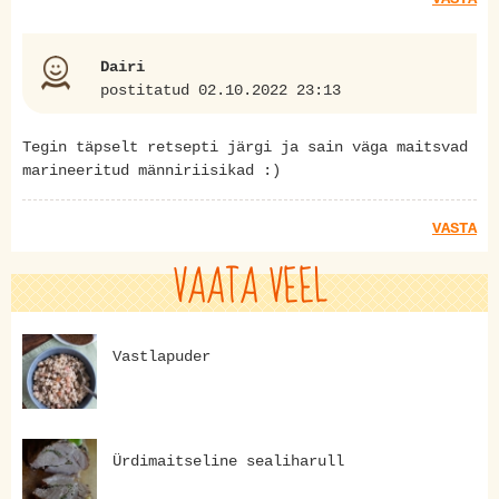
Dairi
postitatud 02.10.2022 23:13
Tegin täpselt retsepti järgi ja sain väga maitsvad
marineeritud männiriisikad :)
VASTA
VAATA VEEL
Vastlapuder
Ürdimaitseline sealiharull