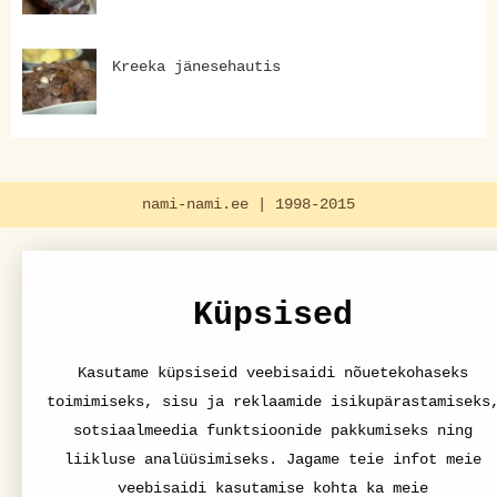
Kreeka jänesehautis
nami-nami.ee | 1998-2015
Küpsised
Kasutame küpsiseid veebisaidi nõuetekohaseks
toimimiseks, sisu ja reklaamide isikupärastamiseks
sotsiaalmeedia funktsioonide pakkumiseks ning
liikluse analüüsimiseks. Jagame teie infot meie
veebisaidi kasutamise kohta ka meie