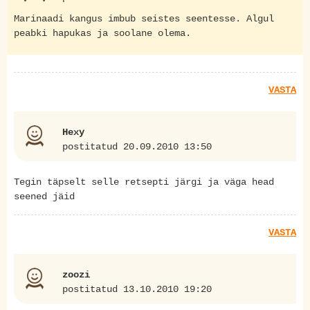
Marinaadi kangus imbub seistes seentesse. Algul
peabki hapukas ja soolane olema.
VASTA
Hexy
postitatud 20.09.2010 13:50
Tegin täpselt selle retsepti järgi ja väga head
seened jäid
VASTA
zoozi
postitatud 13.10.2010 19:20