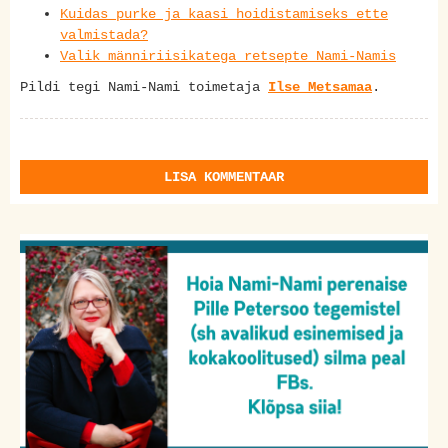
Kuidas purke ja kaasi hoidistamiseks ette
valmistada?
Valik männiriisikatega retsepte Nami-Namis
Pildi tegi Nami-Nami toimetaja
Ilse Metsamaa
.
LISA KOMMENTAAR