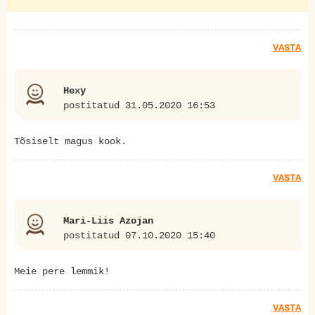
VASTA
Hexy
postitatud 31.05.2020 16:53
Tõsiselt magus kook.
VASTA
Mari-Liis Azojan
postitatud 07.10.2020 15:40
Meie pere lemmik!
VASTA