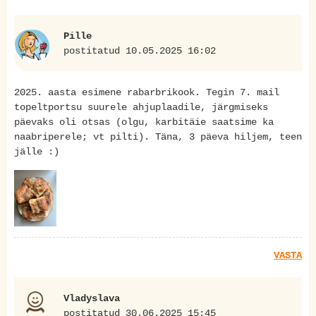
Pille
postitatud 10.05.2025 16:02
2025. aasta esimene rabarbrikook. Tegin 7. mail
topeltportsu suurele ahjuplaadile, järgmiseks
päevaks oli otsas (olgu, karbitäie saatsime ka
naabriperele; vt pilti). Täna, 3 päeva hiljem, teen
jälle :)
VASTA
Vladyslava
postitatud 30.06.2025 15:45