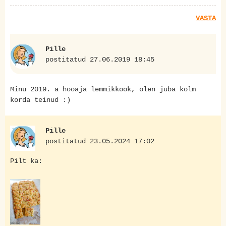
VASTA
Pille
postitatud 27.06.2019 18:45
Minu 2019. a hooaja lemmikkook, olen juba kolm
korda teinud :)
Pille
postitatud 23.05.2024 17:02
Pilt ka: