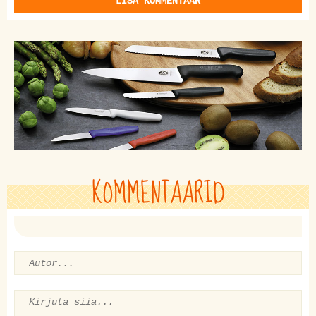
LISA KOMMENTAAR
KOMMENTAARID