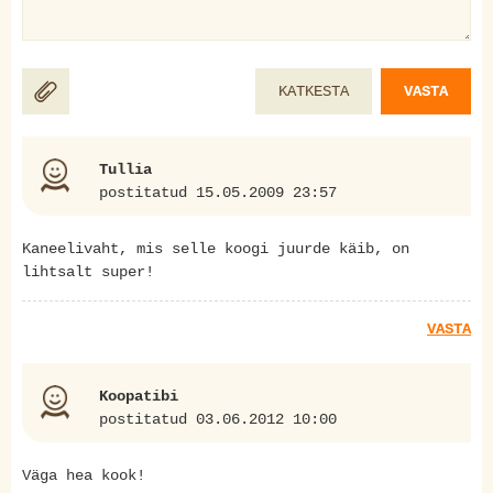
KATKESTA
VASTA
Tullia
postitatud 15.05.2009 23:57
Kaneelivaht, mis selle koogi juurde käib, on
lihtsalt super!
VASTA
Koopatibi
postitatud 03.06.2012 10:00
Väga hea kook!