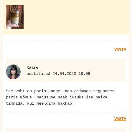
VASTA
Kaare
postitatud 24.04.2020 16:09
See vaht on päris kange, aga piimaga segunedes
päris mõnus! Magususe saab igaüks ise paika
timmida, kui meeldima hakkab.
VASTA