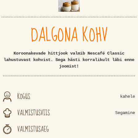
DALGONA KOHV
Koroonakevade hittjook valmib Nescafé Classic
lahustuvast kohvist. Sega hästi korralikult läbi enne
joomist!
KOGUS
kahele
VALMISTUSVIIS
Segamine
VALMISTUSAEG