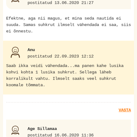
postitatud 13.06.2020 21:27
Efektne, aga nii magus, et mina seda nautida ei
suuda. Samas suhkrut ilmselt vähendada ei saa, siis
ei õnnestu.
Anu
postitatud 22.09.2023 12:12
Saab ikka veidi vähendada...ma panen kahe lusika
kohvi kohta 1 lusika suhkrut. Sellega läheb
korralikult vahtu. Ilmselt saaks veel suhkrut
koomale tõmmata.
VASTA
Age Sillamaa
postitatud 16.06.2020 11:36