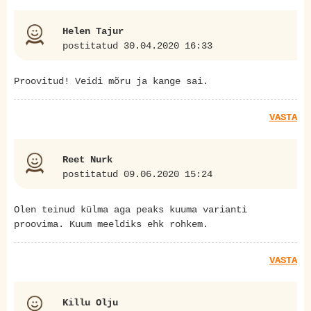
Helen Tajur
postitatud 30.04.2020 16:33
Proovitud! Veidi mõru ja kange sai.
VASTA
Reet Nurk
postitatud 09.06.2020 15:24
Olen teinud külma aga peaks kuuma varianti
proovima. Kuum meeldiks ehk rohkem.
VASTA
Killu Olju