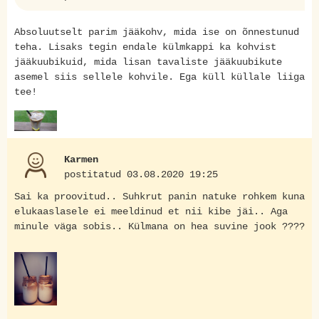
Absoluutselt parim jääkohv, mida ise on õnnestunud
teha. Lisaks tegin endale külmkappi ka kohvist
jääkuubikuid, mida lisan tavaliste jääkuubikute
asemel siis sellele kohvile. Ega küll küllale liiga
tee!
Karmen
postitatud 03.08.2020 19:25
Sai ka proovitud.. Suhkrut panin natuke rohkem kuna
elukaaslasele ei meeldinud et nii kibe jäi.. Aga
minule väga sobis.. Külmana on hea suvine jook ????