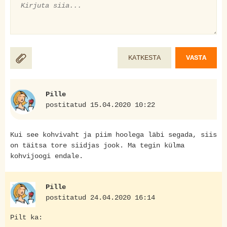
KATKESTA
VASTA
Pille
postitatud 15.04.2020 10:22
Kui see kohvivaht ja piim hoolega läbi segada, siis
on täitsa tore siidjas jook. Ma tegin külma
kohvijoogi endale.
Pille
postitatud 24.04.2020 16:14
Pilt ka: