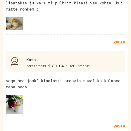
lisatakse ju ka 1 tl pulbrit klaasi vee kohta, kui
mitte rohkem :)
VASTA
Kats
postitatud 30.04.2020 15:16
Väga hea jook’ kindlasti proovin suvel ka külmana
teha seda!
VASTA