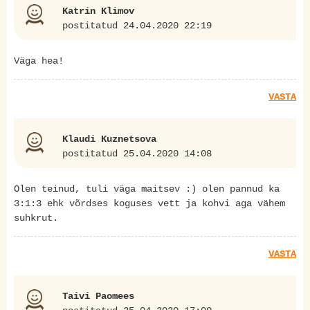
Katrin Klimov
postitatud 24.04.2020 22:19
Väga hea!
VASTA
Klaudi Kuznetsova
postitatud 25.04.2020 14:08
Olen teinud, tuli väga maitsev :) olen pannud ka
3:1:3 ehk võrdses koguses vett ja kohvi aga vähem
suhkrut.
VASTA
Taivi Paomees