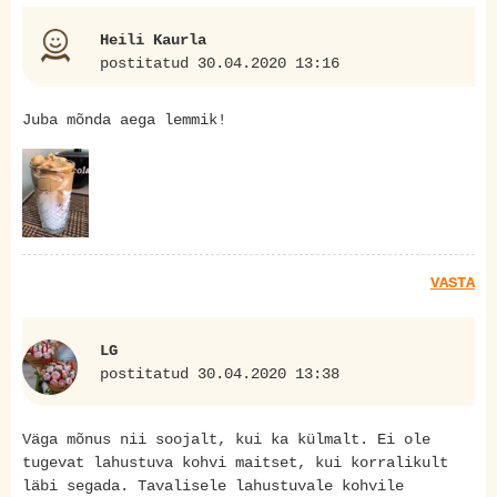
Heili Kaurla
postitatud 30.04.2020 13:16
Juba mõnda aega lemmik!
VASTA
LG
postitatud 30.04.2020 13:38
Väga mõnus nii soojalt, kui ka külmalt. Ei ole
tugevat lahustuva kohvi maitset, kui korralikult
läbi segada. Tavalisele lahustuvale kohvile