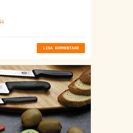
is
LISA KOMMENTAAR