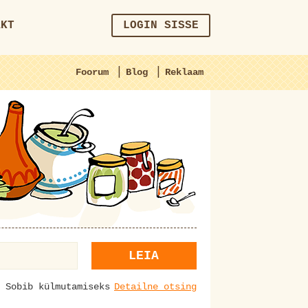
AKT
LOGIN SISSE
|
|
Foorum
Blog
Reklaam
LEIA
Sobib külmutamiseks
Detailne otsing