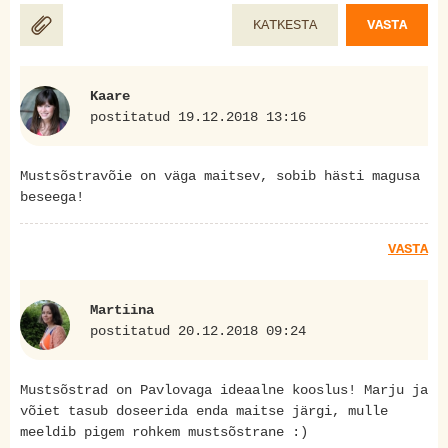
KATKESTA
VASTA
Kaare
postitatud 19.12.2018 13:16
Mustsõstravõie on väga maitsev, sobib hästi magusa
beseega!
VASTA
Martiina
postitatud 20.12.2018 09:24
Mustsõstrad on Pavlovaga ideaalne kooslus! Marju ja
võiet tasub doseerida enda maitse järgi, mulle
meeldib pigem rohkem mustsõstrane :)