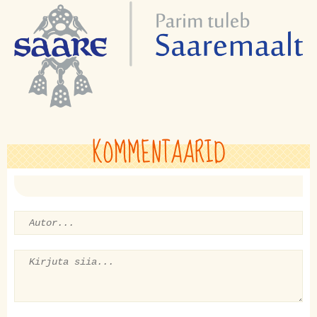
KOMMENTAARID