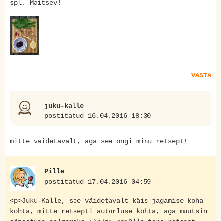
spl. Maitsev!
VASTA
juku-kalle
postitatud 16.04.2016 18:30
mitte väidetavalt, aga see ongi minu retsept!
Pille
postitatud 17.04.2016 04:59
<p>Juku-Kalle, see väidetavalt käis jagamise koha
kohta, mitte retsepti autorluse kohta, aga muutsin