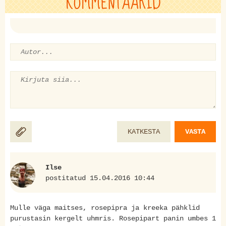
KOMMENTAARID
KATKESTA
VASTA
Ilse
postitatud 15.04.2016 10:44
Mulle väga maitses, rosepipra ja kreeka pähklid
purustasin kergelt uhmris. Rosepipart panin umbes 1