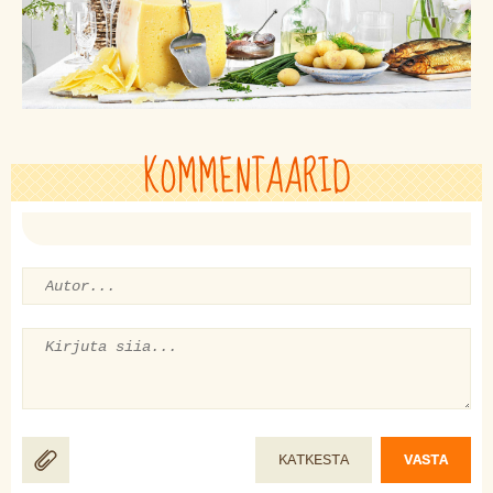
KOMMENTAARID
KATKESTA
VASTA