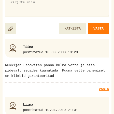
KATKESTA
VASTA
Tiina
postitatud 18.03.2008 13:29
Rukkijahu soovitan panna külma vette ja siis
pidevalt segades kuumutada. Kuuma vette panemisel
on klimbid garanteeritud!
VASTA
Liina
postitatud 10.04.2010 21:01