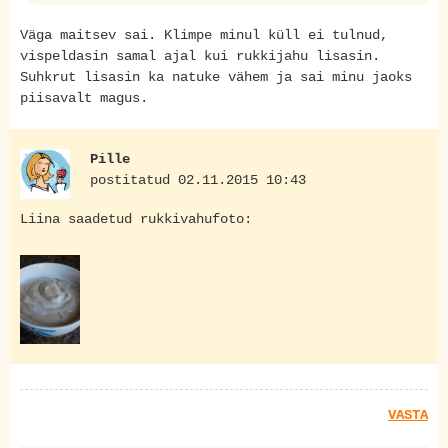
Väga maitsev sai. Klimpe minul küll ei tulnud,
vispeldasin samal ajal kui rukkijahu lisasin.
Suhkrut lisasin ka natuke vähem ja sai minu jaoks
piisavalt magus.
Pille
postitatud 02.11.2015 10:43
Liina saadetud rukkivahufoto:
VASTA