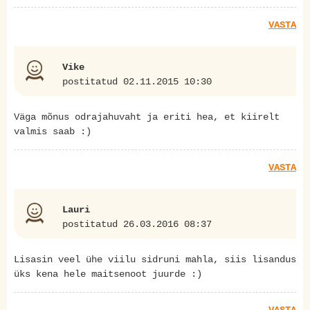
VASTA
Vike
postitatud 02.11.2015 10:30
Väga mõnus odrajahuvaht ja eriti hea, et kiirelt
valmis saab :)
VASTA
Lauri
postitatud 26.03.2016 08:37
Lisasin veel ühe viilu sidruni mahla, siis lisandus
üks kena hele maitsenoot juurde :)
VASTA