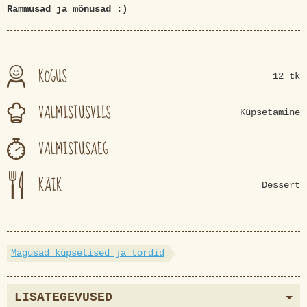
Rammusad ja mõnusad :)
KOGUS
12 tk
VALMISTUSVIIS
Küpsetamine
VALMISTUSAEG
KÄIK
Dessert
Magusad küpsetised ja tordid
LISATEGEVUSED