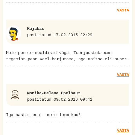
VASTA
Kajakas
postitatud 17.02.2015 22:29
Meie perele meeldisid väga. Toorjuustukreemi
tegemist pean veel harjutama, aga maitse oli super.
VASTA
Monika-Helena Epelbaum
postitatud 09.02.2016 09:42
Iga aasta teen - meie lemmikud!
VASTA