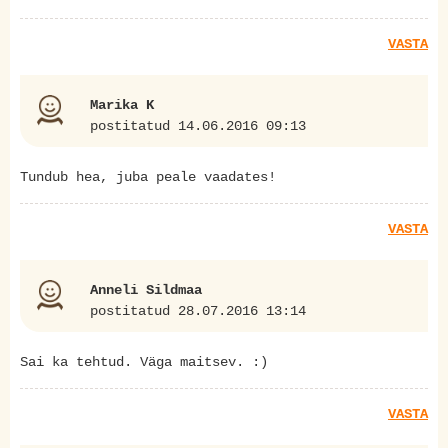
VASTA
Marika K
postitatud 14.06.2016 09:13
Tundub hea, juba peale vaadates!
VASTA
Anneli Sildmaa
postitatud 28.07.2016 13:14
Sai ka tehtud. Väga maitsev. :)
VASTA