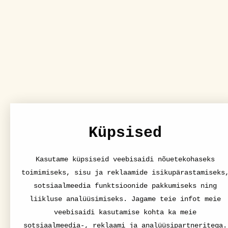
Küpsised
Kasutame küpsiseid veebisaidi nõuetekohaseks
toimimiseks, sisu ja reklaamide isikupärastamiseks
sotsiaalmeedia funktsioonide pakkumiseks ning
liikluse analüüsimiseks. Jagame teie infot meie
veebisaidi kasutamise kohta ka meie
sotsiaalmeedia-, reklaami ja analüüsipartneritega.