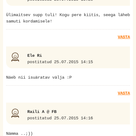
Ülimaitsev supp tuli! Kogu pere kiitis, seega läheb
samuti kordamisele!
VASTA
Ele Ri
postitatud 25.07.2015 14:15
Näeb nii isuäratav välja :P
VASTA
Raili A @ FB
postitatud 25.07.2015 14:16
Nämma ..;))