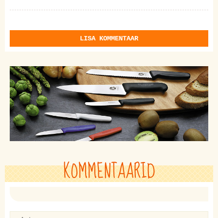
LISA KOMMENTAAR
KOMMENTAARID