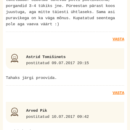
porgandid 3-4 tükiks jne. Püreestan pärast koos
juustuga, aga mitte täiesti ühtlaseks. Sama asi
puravikega on ka väga mõnus. Kupatatud seentega
pole aga vaeva väärt :)
VASTA
Astrid Tomišinets
postitatud 09.07.2017 20:15
Tahaks järgi proovida.
VASTA
Arved Pik
postitatud 10.07.2017 09:42