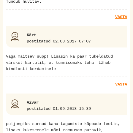
Tundub huvitav.
VASTA
Kärt
postitatud 02.08.2017 07:07
Väga maitsev supp! Lisasin ka paar tükeldatud
värsket kartulit, et tummisemaks teha. Läheb
kindlasti kordamisele.
VASTA
Aivar
postitatud 01.09.2018 15:39
puljongiks surnud kana tagumiste käppade leotis,
lisaks kukeseenele mõni rammusam puravik,