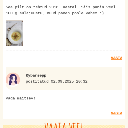
See pilt on tehtud 2016. aastal. Siis panin veel
100 g sulajuustu, nüüd panen poole vähem :)
VASTA
Kybarsepp
postitatud 02.09.2025 20:32
Väga maitsev!
VASTA