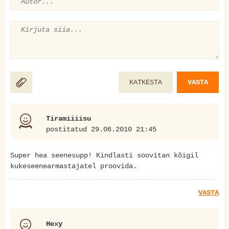
KATKESTA
VASTA
Tiramiiiisu
postitatud 29.06.2010 21:45
Super hea seenesupp! Kindlasti soovitan kõigil
kukeseenearmastajatel proovida.
VASTA
Hexy