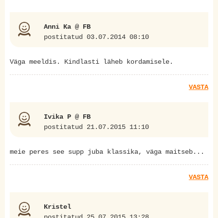
Anni Ka @ FB
postitatud 03.07.2014 08:10
Väga meeldis. Kindlasti läheb kordamisele.
VASTA
Ivika P @ FB
postitatud 21.07.2015 11:10
meie peres see supp juba klassika, väga maitseb...
VASTA
Kristel
postitatud 25.07.2015 13:28