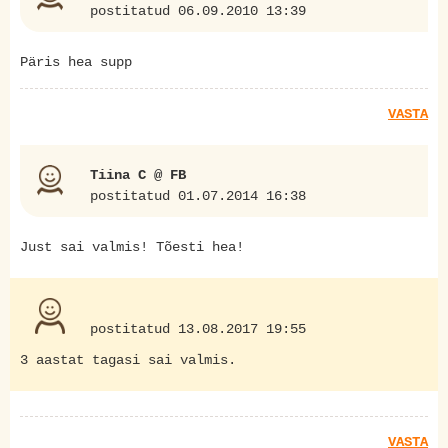
postitatud 06.09.2010 13:39
Päris hea supp
VASTA
Tiina C @ FB
postitatud 01.07.2014 16:38
Just sai valmis! Tõesti hea!
postitatud 13.08.2017 19:55
3 aastat tagasi sai valmis.
VASTA