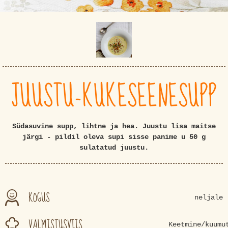
JUUSTU-KUKESEENESUPP
Südasuvine supp, lihtne ja hea. Juustu lisa maitse
järgi - pildil oleva supi sisse panime u 50 g
sulatatud juustu.
KOGUS
neljale
VALMISTUSVIIS
Keetmine/kuumu