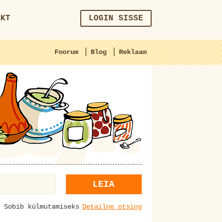
AKT
LOGIN SISSE
|
|
Foorum
Blog
Reklaam
LEIA
Sobib külmutamiseks
Detailne otsing