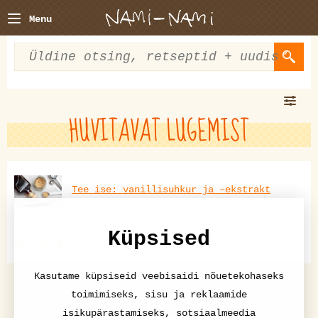
Menu
HUVITAVAT LUGEMIST
Tee ise: vanillisuhkur ja –ekstrakt
Küpsised
5
3
Kasutame küpsiseid veebisaidi nõuetekohaseks
toimimiseks, sisu ja reklaamide
isikupärastamiseks, sotsiaalmeedia