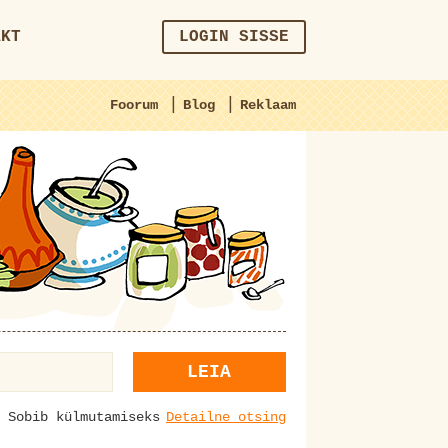
AKT
LOGIN SISSE
|
|
Foorum
Blog
Reklaam
LEIA
Sobib külmutamiseks
Detailne otsing