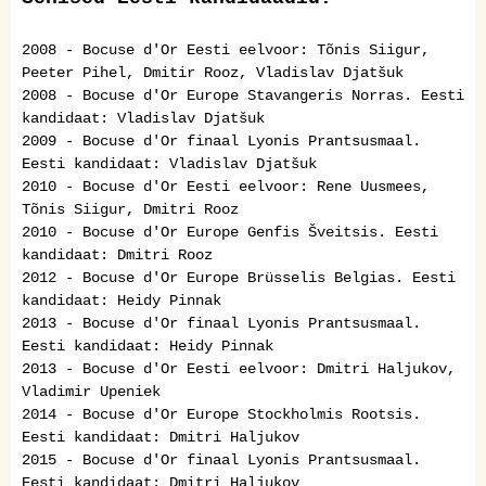
2008 - Bocuse d'Or Eesti eelvoor: Tõnis Siigur,
Peeter Pihel, Dmitir Rooz, Vladislav Djatšuk
2008 - Bocuse d'Or Europe Stavangeris Norras. Eesti
kandidaat: Vladislav Djatšuk
2009 - Bocuse d'Or finaal Lyonis Prantsusmaal.
Eesti kandidaat: Vladislav Djatšuk
2010 - Bocuse d'Or Eesti eelvoor: Rene Uusmees,
Tõnis Siigur, Dmitri Rooz
2010 - Bocuse d'Or Europe Genfis Šveitsis. Eesti
kandidaat: Dmitri Rooz
2012 - Bocuse d'Or Europe Brüsselis Belgias. Eesti
kandidaat: Heidy Pinnak
2013 - Bocuse d'Or
finaal Lyonis Prantsusmaal.
Eesti kandidaat: Heidy Pinnak
2013 - Bocuse d'Or Eesti eelvoor
: Dmitri Haljukov,
Vladimir Upeniek
20
14 - Bocuse d'Or Europe Stockholmis Rootsis.
Eesti kandidaat: Dmitri Haljukov
2015 - Bocuse d'Or finaal Lyonis Prantsusmaal.
Eesti kandidaat: Dmitri Haljukov