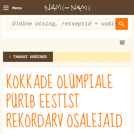
Menu
TAGASI UUDISED
KOKKADE OLÜMPIALE
PÜRIB EESTIST
REKORDARV OSALEJAID