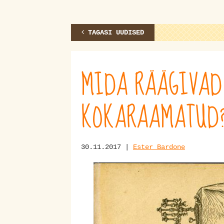
TAGASI UUDISED
MIDA RÄÄGIVAD
KOKARAAMATUD
30.11.2017 |
Ester Bardone