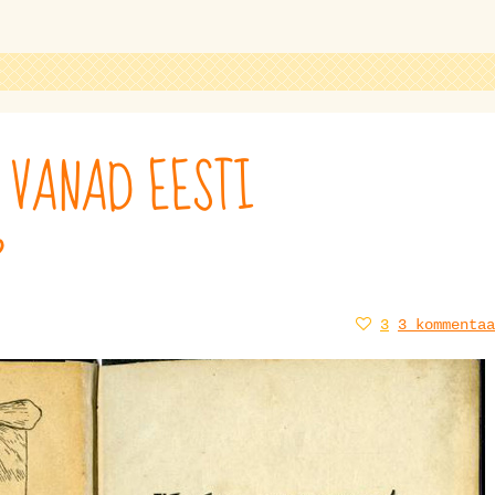
 VANAD EESTI
?
3
3 kommentaa