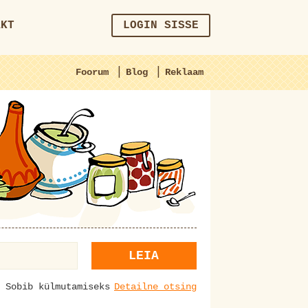
AKT
LOGIN SISSE
|
|
Foorum
Blog
Reklaam
LEIA
Sobib külmutamiseks
Detailne otsing