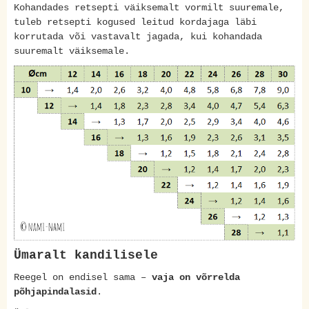
Kohandades retsepti väiksemalt vormilt suuremale,
tuleb retsepti kogused leitud kordajaga läbi
korrutada või vastavalt jagada, kui kohandada
suuremalt väiksemale.
Ümaralt kandilisele
Reegel on endisel sama –
vaja on võrrelda
põhjapindalasid
.