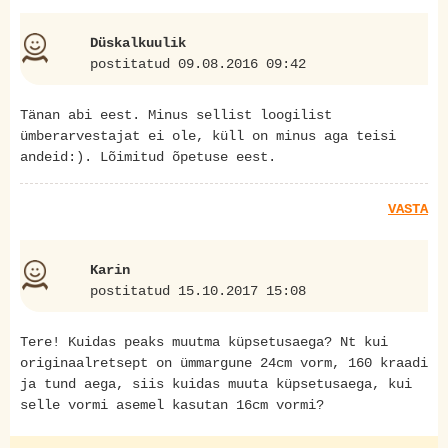
Düskalkuulik
postitatud 09.08.2016 09:42
Tänan abi eest. Minus sellist loogilist
ümberarvestajat ei ole, küll on minus aga teisi
andeid:). Lõimitud õpetuse eest.
VASTA
Karin
postitatud 15.10.2017 15:08
Tere! Kuidas peaks muutma küpsetusaega? Nt kui
originaalretsept on ümmargune 24cm vorm, 160 kraadi
ja tund aega, siis kuidas muuta küpsetusaega, kui
selle vormi asemel kasutan 16cm vormi?