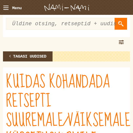
Menu
TAGASI UUDISED
KUIDAS KOHANDADA
RETSEPTI
SUUREMALE/VÄIKSEMALE