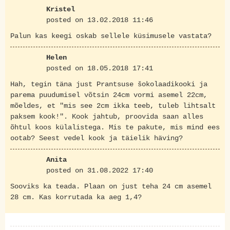
Kristel
posted on 13.02.2018 11:46
Palun kas keegi oskab sellele küsimusele vastata?
Helen
posted on 18.05.2018 17:41
Hah, tegin täna just Prantsuse šokolaadikooki ja
parema puudumisel võtsin 24cm vormi asemel 22cm,
mõeldes, et "mis see 2cm ikka teeb, tuleb lihtsalt
paksem kook!". Kook jahtub, proovida saan alles
õhtul koos külalistega. Mis te pakute, mis mind ees
ootab? Seest vedel kook ja täielik häving?
Anita
posted on 31.08.2022 17:40
Sooviks ka teada. Plaan on just teha 24 cm asemel
28 cm. Kas korrutada ka aeg 1,4?