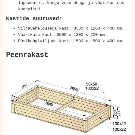
lapseootel, kõrge vererõhuga ja väärikas eas
kodanikud
Kastide suurused:
Viljavaheldusega kast: 3500 x 1200 x 400 mm.
Vaarikate kast: 3500 x 1200 x 200 mm.
Püsiköögiviljade kast: 1500 x 1500 x 400 mm.
Peenrakast