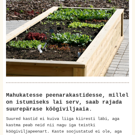
Mahukatesse peenarakastidesse, millel
on istumiseks lai serv, saab rajada
suurepärase köögiviljaaia.
Suured kastid ei kuiva liiga kiiresti läbi, aga
kastma peab neid nii nagu iga teistki
köögiviljapeenart. Kaste soojustatud ei ole, aga