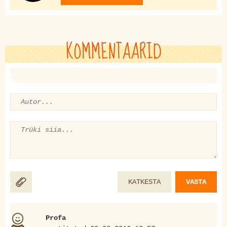
KOMMENTAARID
KATKESTA
VASTA
Profa