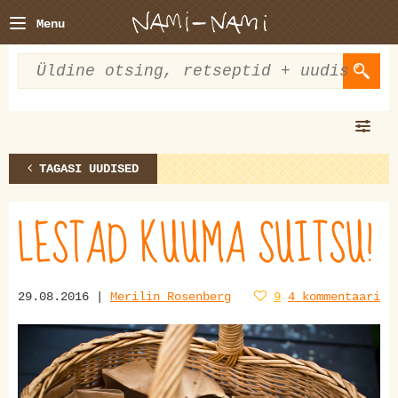
Menu
TAGASI UUDISED
LESTAD KUUMA SUITSU!
29.08.2016 |
Merilin Rosenberg
9
4 kommentaari