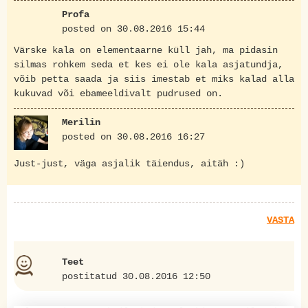
Profa
posted on 30.08.2016 15:44
Värske kala on elementaarne küll jah, ma pidasin
silmas rohkem seda et kes ei ole kala asjatundja,
võib petta saada ja siis imestab et miks kalad alla
kukuvad või ebameeldivalt pudrused on.
Merilin
posted on 30.08.2016 16:27
Just-just, väga asjalik täiendus, aitäh :)
VASTA
Teet
postitatud 30.08.2016 12:50