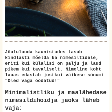
Jõululauda kaunistades tasub
kindlasti mõelda ka nimesiltidele,
eriti kui külalisi on palju ja laud
pikem kui tavaliselt. Nimeline koht
lauas edastab justkui väikese sõnumi:
“Oled väga oodatud!”
Minimalistliku ja maalähedase
nimesildihoidja jaoks läheb
vaja: