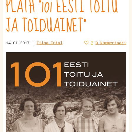
PLATH "101 EESTI TOITU
JA TOIDUAINET"
14.01.2017 |
Tiina Intal
7
0 kommentaari