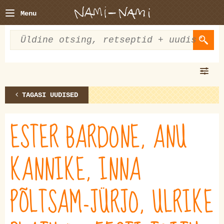
Menu
TAGASI UUDISED
ESTER BARDONE, ANU
KANNIKE, INNA
PÕLTSAM-JÜRJO, ULRIKE