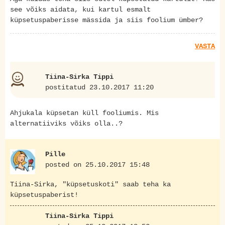
see võiks aidata, kui kartul esmalt
küpsetuspaberisse mässida ja siis foolium ümber?
VASTA
Tiina-Sirka Tippi
postitatud 23.10.2017 11:20
Ahjukala küpsetan küll fooliumis. Mis
alternatiiviks võiks olla..?
Pille
posted on 25.10.2017 15:48
Tiina-Sirka, "küpsetuskoti" saab teha ka
küpsetuspaberist!
Tiina-Sirka Tippi