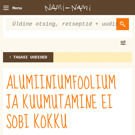
Menu
TAGASI UUDISED
ALUMIINIUMFOOLIUM
JA KUUMUTAMINE EI
SOBI KOKKU