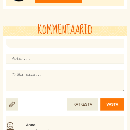
KOMMENTAARID
KATKESTA
VASTA
Anne