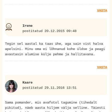
VASTA
Irene
postitatud 20.12.2015 09:48
Tegin sel aastal ka taas ühe, aga sain vist halva
apelsini. Minu oma ei lõhnanud kohe üldse ja peagi
avastasin alumise külje pehme ja hallitavana.
VASTA
Kaare
postitatud 29.11.2016 13:51
Sama pomander, mis avafotol tagumine (tihedalt
pikitud), näeb aasta hiljem välja selline. Täiesti