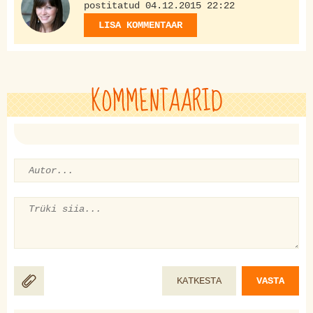
postitatud 04.12.2015 22:22
LISA KOMMENTAAR
KOMMENTAARID
KATKESTA
VASTA