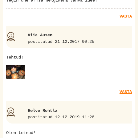
Tegin ühe armsa nelgikera!Vahva idee!
VASTA
Viia Ausen
postitatud 21.12.2017 00:25
Tehtud!
VASTA
Helve Rohtla
postitatud 12.12.2019 11:26
Olen teinud!