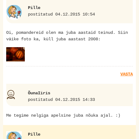
Pille
postitatud 04.12.2015 10:54
Oi, pomandereid olen ma juba aastaid teinud. Siin
väike foto ka, küll juba aastast 2008:
VASTA
ÕunaIiris
postitatud 04.12.2015 14:33
Me tegime nelgiga apelsine juba nõuka ajal. :)
Pille