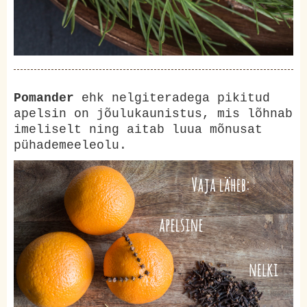
Pomander
ehk nelgiteradega pikitud
apelsin on jõulukaunistus, mis lõhnab
imeliselt ning aitab luua mõnusat
pühademeeleolu.