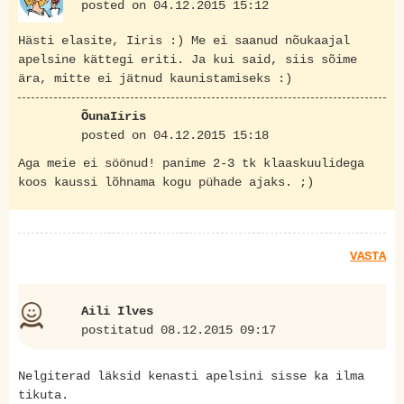
posted on 04.12.2015 15:12
Hästi elasite, Iiris :) Me ei saanud nõukaajal
apelsine kättegi eriti. Ja kui said, siis sõime
ära, mitte ei jätnud kaunistamiseks :)
ÕunaIiris
posted on 04.12.2015 15:18
Aga meie ei söönud! panime 2-3 tk klaaskuulidega
koos kaussi lõhnama kogu pühade ajaks. ;)
VASTA
Aili Ilves
postitatud 08.12.2015 09:17
Nelgiterad läksid kenasti apelsini sisse ka ilma
tikuta.