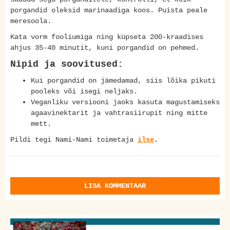
porgandid oleksid marinaadiga koos. Puista peale
meresoola.
Kata vorm fooliumiga ning küpseta 200-kraadises
ahjus 35-40 minutit, kuni porgandid on pehmed.
Nipid ja soovitused:
Kui porgandid on jämedamad, siis lõika pikuti
pooleks või isegi neljaks.
Veganliku versiooni jaoks kasuta magustamiseks
agaavinektarit ja vahtrasiirupit ning mitte
mett.
Pildi tegi Nami-Nami toimetaja
ilse
.
LISA KOMMENTAAR