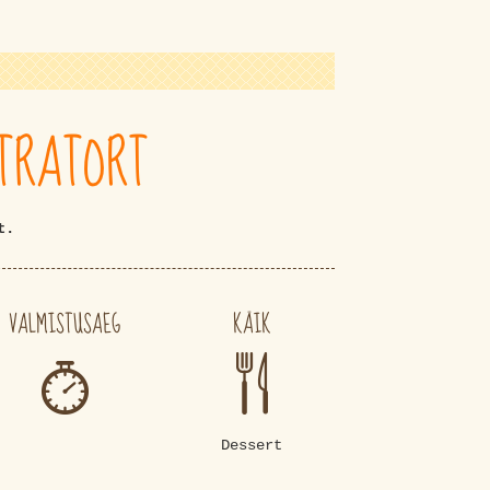
TRATORT
t.
VALMISTUSAEG
KÄIK
Dessert