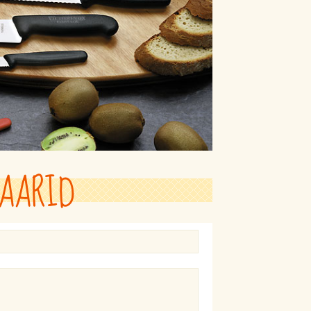
AARID