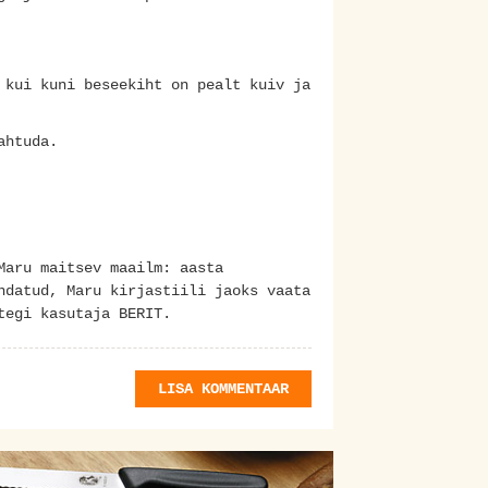
 kui kuni beseekiht on pealt kuiv ja
ahtuda.
Maru maitsev maailm: aasta
ndatud, Maru kirjastiili jaoks vaata
tegi kasutaja BERIT.
LISA KOMMENTAAR