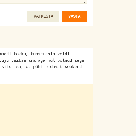
KATKESTA
VASTA
moodi kokku, küpsetasin veidi
tuju täitsa ära aga mul polnud aega
 siis isa, et põhi pidavat seekord