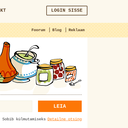
AKT
LOGIN SISSE
|
|
Foorum
Blog
Reklaam
LEIA
Sobib külmutamiseks
Detailne otsing