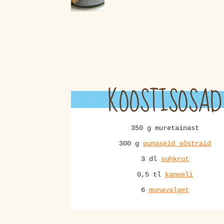
KOOSTISOSAD
350 g muretainast
300 g
punaseid sõstraid
3 dl
suhkrut
0,5 tl
kaneeli
6
munavalget