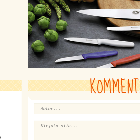
KOMMENT
a