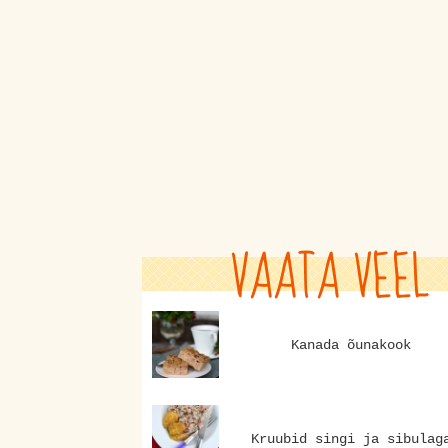
VAATA VEEL
Kanada õunakook
Kruubid singi ja sibulag