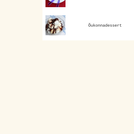
Õukonnadessert