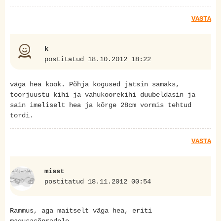
VASTA
k
postitatud 18.10.2012 18:22
väga hea kook. Põhja kogused jätsin samaks,
toorjuustu kihi ja vahukoorekihi duubeldasin ja
sain imeliselt hea ja kõrge 28cm vormis tehtud
tordi.
VASTA
misst
postitatud 18.11.2012 00:54
Rammus, aga maitselt väga hea, eriti
magusasõpradele.