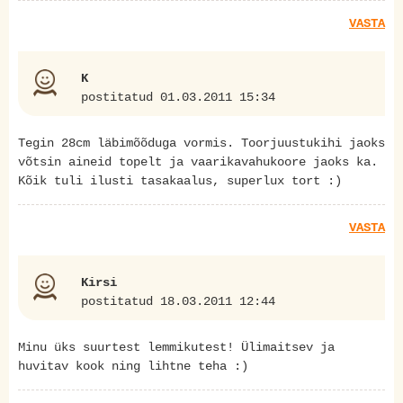
VASTA
K
postitatud 01.03.2011 15:34
Tegin 28cm läbimõõduga vormis. Toorjuustukihi jaoks
võtsin aineid topelt ja vaarikavahukoore jaoks ka.
Kõik tuli ilusti tasakaalus, superlux tort :)
VASTA
Kirsi
postitatud 18.03.2011 12:44
Minu üks suurtest lemmikutest! Ülimaitsev ja
huvitav kook ning lihtne teha :)