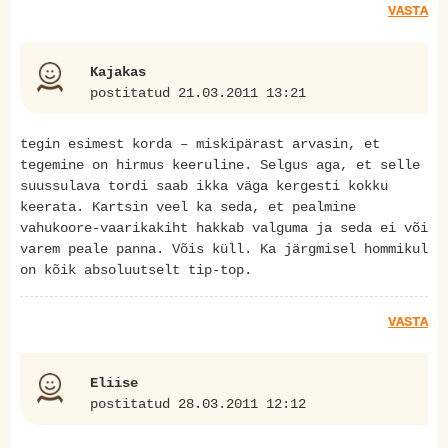
VASTA
Kajakas
postitatud 21.03.2011 13:21
tegin esimest korda – miskipärast arvasin, et
tegemine on hirmus keeruline. Selgus aga, et selle
suussulava tordi saab ikka väga kergesti kokku
keerata. Kartsin veel ka seda, et pealmine
vahukoore-vaarikakiht hakkab valguma ja seda ei või
varem peale panna. Võis küll. Ka järgmisel hommikul
on kõik absoluutselt tip-top.
VASTA
Eliise
postitatud 28.03.2011 12:12