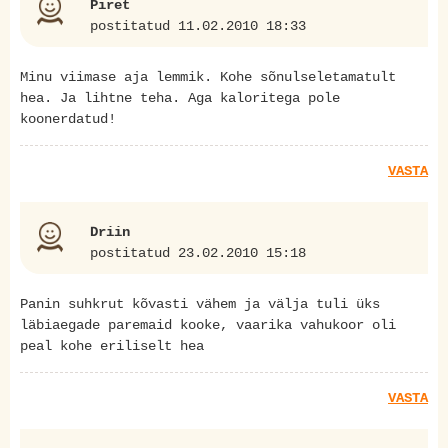
Piret
postitatud 11.02.2010 18:33
Minu viimase aja lemmik. Kohe sõnulseletamatult
hea. Ja lihtne teha. Aga kaloritega pole
koonerdatud!
VASTA
Driin
postitatud 23.02.2010 15:18
Panin suhkrut kõvasti vähem ja välja tuli üks
läbiaegade paremaid kooke, vaarika vahukoor oli
peal kohe eriliselt hea
VASTA