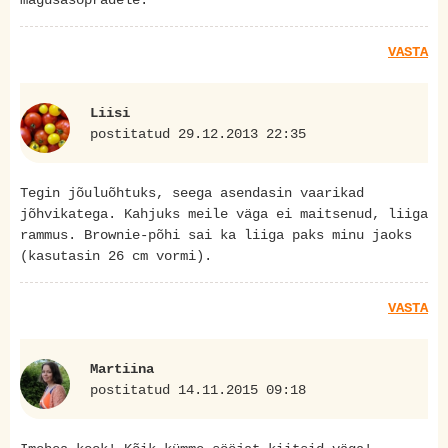
VASTA
Liisi
postitatud 29.12.2013 22:35
Tegin jõuluõhtuks, seega asendasin vaarikad
jõhvikatega. Kahjuks meile väga ei maitsenud, liiga
rammus. Brownie-põhi sai ka liiga paks minu jaoks
(kasutasin 26 cm vormi).
VASTA
Martiina
postitatud 14.11.2015 09:18