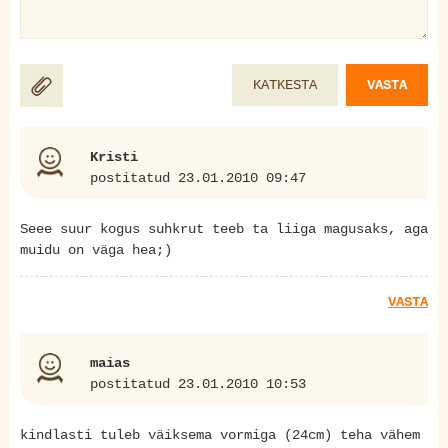
KATKESTA
VASTA
Kristi
postitatud 23.01.2010 09:47
Seee suur kogus suhkrut teeb ta liiga magusaks, aga
muidu on väga hea;)
VASTA
maias
postitatud 23.01.2010 10:53
kindlasti tuleb väiksema vormiga (24cm) teha vähem