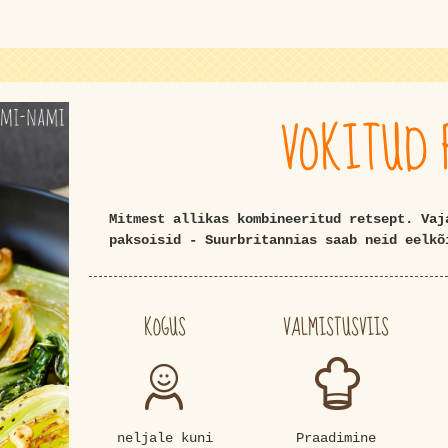
VOKITUD 
Mitmest allikas kombineeritud retsept. Vaj
paksoisid - Suurbritannias saab neid eelkõ
KOGUS
VALMISTUSVIIS
neljale kuni
Praadimine