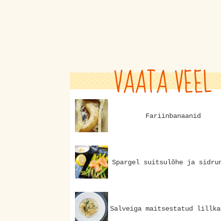
VAATA VEEL
Fariinbanaanid
Spargel suitsulõhe ja sidru
Salveiga maitsestatud lillka