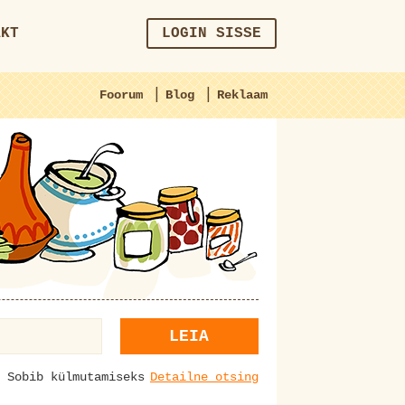
AKT
LOGIN SISSE
|
|
Foorum
Blog
Reklaam
LEIA
Sobib külmutamiseks
Detailne otsing