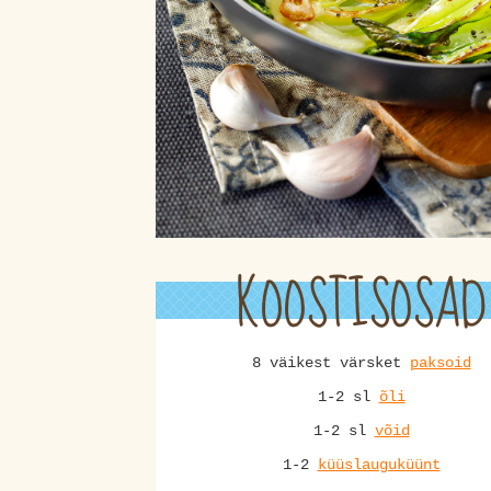
KOOSTISOSAD
8 väikest värsket
paksoid
1-2 sl
õli
1-2 sl
võid
1-2
küüslauguküünt