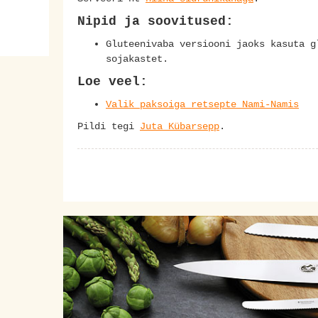
Nipid ja soovitused:
Gluteenivaba versiooni jaoks kasuta g
sojakastet.
Loe veel:
Valik paksoiga retsepte Nami-Namis
Pildi tegi
Juta Kübarsepp
.