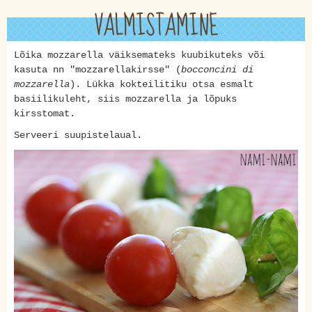
VALMISTAMINE
Lõika mozzarella väiksemateks kuubikuteks või
kasuta nn "mozzarellakirsse" (
bocconcini di
mozzarella
). Lükka kokteilitiku otsa esmalt
basiilikuleht, siis mozzarella ja lõpuks
kirsstomat.
Serveeri suupistelaual.