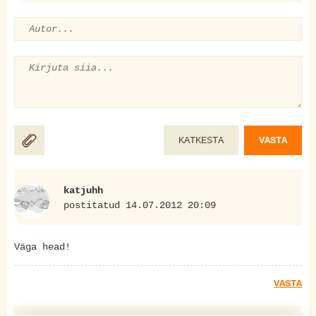
KATKESTA
VASTA
katjuhh
postitatud 14.07.2012 20:09
Väga head!
VASTA