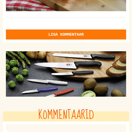
LISA KOMMENTAAR
KOMMENTAARID