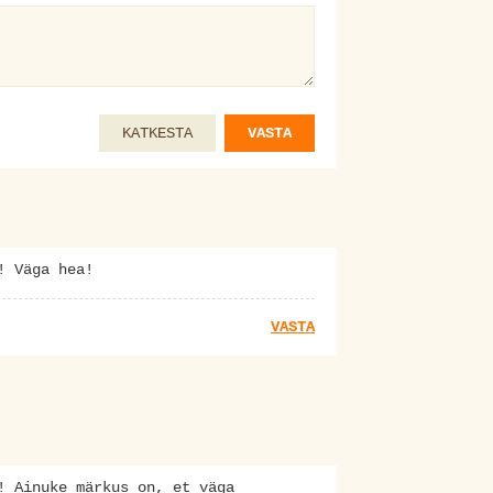
KATKESTA
VASTA
! Väga hea!
VASTA
! Ainuke märkus on, et väga