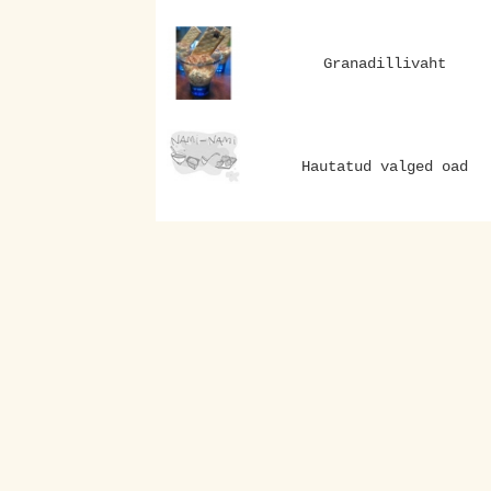
Granadillivaht
Hautatud valged oad