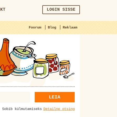
AKT
LOGIN SISSE
|
|
Foorum
Blog
Reklaam
LEIA
Sobib külmutamiseks
Detailne otsing