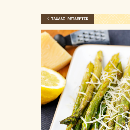
TAGASI RETSEPTID