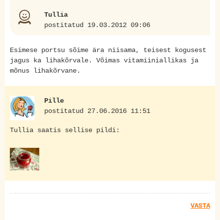
Tullia
postitatud 19.03.2012 09:06
Esimese portsu sõime ära niisama, teisest kogusest
jagus ka lihakõrvale. Võimas vitamiiniallikas ja
mõnus lihakõrvane.
Pille
postitatud 27.06.2016 11:51
Tullia saatis sellise pildi:
VASTA