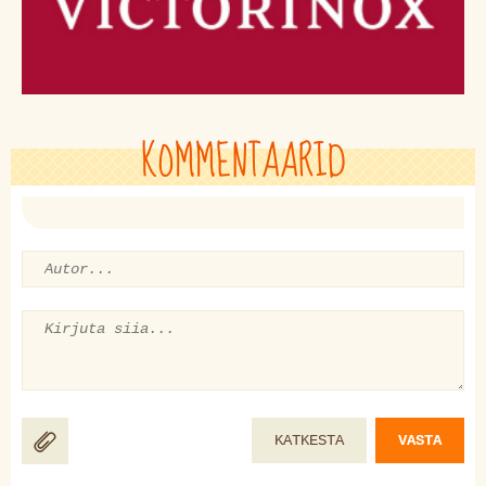
KOMMENTAARID
KATKESTA
VASTA