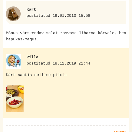
Kärt
postitatud 19.01.2013 15:58
Mõnus värskendav salat rasvase liharoa kõrvale, hea
hapukas-magus.
Pille
postitatud 18.12.2019 21:44
Kärt saatis sellise pildi: