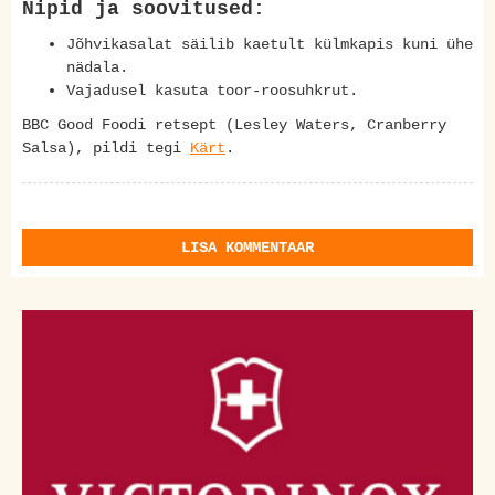
Nipid ja soovitused:
Jõhvikasalat säilib kaetult külmkapis kuni ühe
nädala.
Vajadusel kasuta toor-roosuhkrut.
BBC Good Foodi retsept (Lesley Waters, Cranberry
Salsa), pildi tegi
Kärt
.
LISA KOMMENTAAR