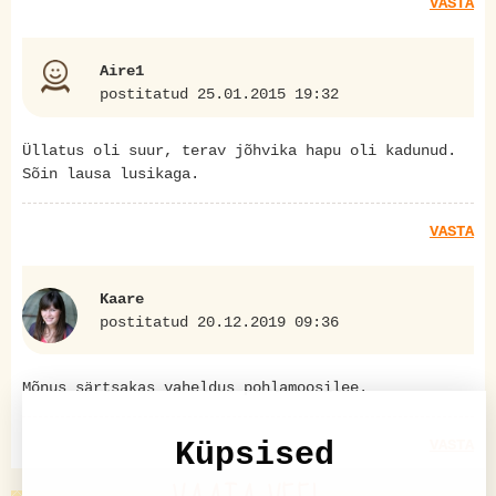
VASTA
Aire1
postitatud 25.01.2015 19:32
Üllatus oli suur, terav jõhvika hapu oli kadunud.
Sõin lausa lusikaga.
VASTA
Kaare
postitatud 20.12.2019 09:36
Mõnus särtsakas vaheldus pohlamoosilee.
VASTA
Küpsised