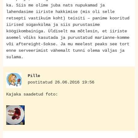
ka. Siis me olime juba nats nupukamad ja
lahendasime iiriste hakkimise (mis oli selle
retsepti vastikuim koht) teisiti – panime kooritud
iirised sügavkülma ja siis purustasime
köögikombainiga. Üldiselt ma mõtlesin, et iiriste
asemel võiks kasutada ja purustatud marianne-komme
või aftereight-šokse. Ja mu meelest peaks see tort
enne serveerimist vähemalt tunni olema väljas ja
sulama.
Pille
postitatud 26.06.2016 19:56
Kajaka saadetud foto: