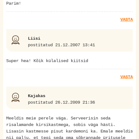
Parim!
VASTA
Liisi
postitatud 21.12.2007 13:41
Super hea! Kõik külalised kiitsid
VASTA
Kajakas
postitatud 26.12.2009 21:36
Meeldis meie perele väga. Serveerisin seda
risalamande kirsikastmega, sobis väga hästi.
Lisasin kastmesse pisut kardemoni ka. Emale meeldis
nii palju, et tegi seda oma sõbrannade üritusele