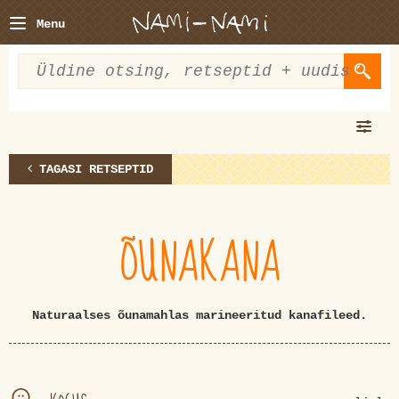
Menu
TAGASI RETSEPTID
ÕUNAKANA
Naturaalses õunamahlas marineeritud kanafileed.