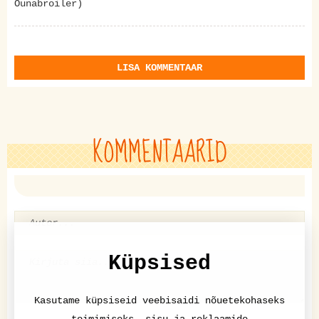
Õunabroiler)
LISA KOMMENTAAR
KOMMENTAARID
Küpsised
Kasutame küpsiseid veebisaidi nõuetekohaseks