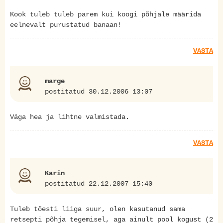
Kook tuleb tuleb parem kui koogi põhjale määrida
eelnevalt purustatud banaan!
VASTA
marge
postitatud 30.12.2006 13:07
Väga hea ja lihtne valmistada.
VASTA
Karin
postitatud 22.12.2007 15:40
Tuleb tõesti liiga suur, olen kasutanud sama
retsepti põhja tegemisel, aga ainult pool kogust (2