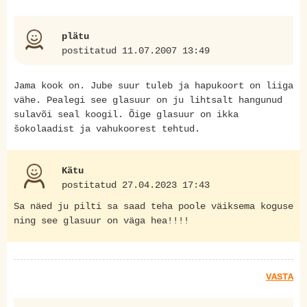
plätu
postitatud 11.07.2007 13:49
Jama kook on. Jube suur tuleb ja hapukoort on liiga
vähe. Pealegi see glasuur on ju lihtsalt hangunud
sulavõi seal koogil. Õige glasuur on ikka
šokolaadist ja vahukoorest tehtud.
Kätu
postitatud 27.04.2023 17:43
Sa näed ju pilti sa saad teha poole väiksema koguse
ning see glasuur on väga hea!!!!
VASTA