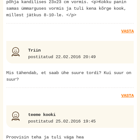
põhja kandilises 23x23 cm vormis. <p>Kokku panin
samas ümmarguses vormis ja tuli kena kõrge kook,
millest jätkus 8-10-le. </p>
VASTA
Triin
postitatud 22.02.2016 20:49
Mis tähendab, et saab ühe suure tordi? Kui suur on
suur?
VASTA
teeme kooki
postitatud 25.02.2016 19:45
Proovisin teha ja tuli väga hea