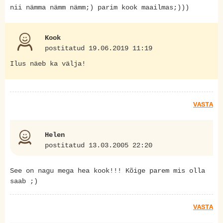
nii nämma nämm nämm;) parim kook maailmas;)))
Kook
postitatud 19.06.2019 11:19
Ilus näeb ka välja!
VASTA
Helen
postitatud 13.03.2005 22:20
See on nagu mega hea kook!!! Kõige parem mis olla
saab ;)
VASTA