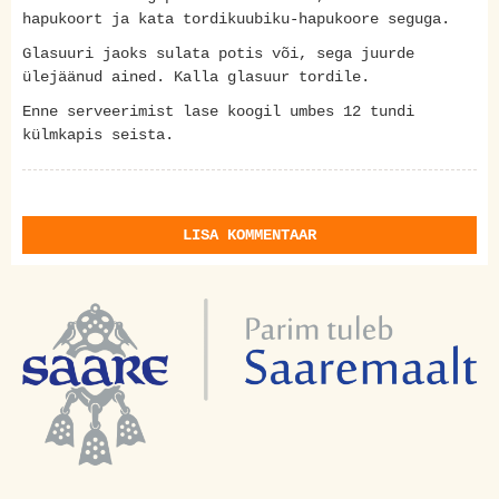
hapukoort ja kata tordikuubiku-hapukoore seguga.
Glasuuri jaoks sulata potis või, sega juurde
ülejäänud ained. Kalla glasuur tordile.
Enne serveerimist lase koogil umbes 12 tundi
külmkapis seista.
LISA KOMMENTAAR