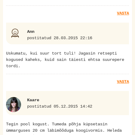
VASTA
Ann
postitatud 28.03.2015 22:16
Uskumatu, kui suur tort tuli! Jagasin retsepti
kogused kaheks, kuid sain täiesti ehtsa suurepere
tordi.
VASTA
Kaare
postitatud 05.12.2015 14:42
Tegin pool kogust. Tumeda põhja küpsetasin
ümmarguses 20 cm läbimõõduga koogivormis. Heleda