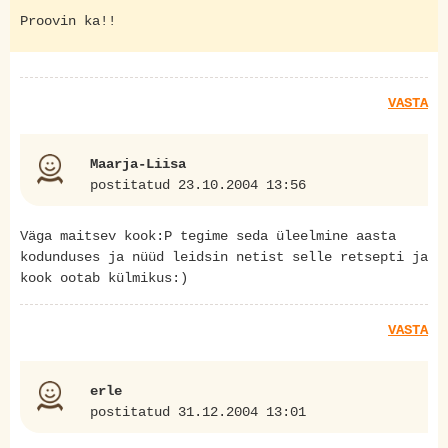
Proovin ka!!
VASTA
Maarja-Liisa
postitatud 23.10.2004 13:56
Väga maitsev kook:P tegime seda üleelmine aasta
kodunduses ja nüüd leidsin netist selle retsepti ja
kook ootab külmikus:)
VASTA
erle
postitatud 31.12.2004 13:01