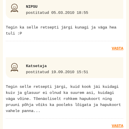
NIPSU
postitatud 05.03.2010 18:55
Tegin ka selle retsepti järgi kunagi ja väga hea
tuli :P
VASTA
Katsetaja
postitatud 19.09.2010 15:51
Tegin selle retsepti järgi, kuid kook jäi kuidagi
kuiv ja glasuur ei olnud ka suurem asi, kuidagi
väga võine. Tõenäoliselt rohkem hapukoort ning
pruuni põhja võiks ka pooleks lõigata ja hapukoort
vahele panna...
VASTA