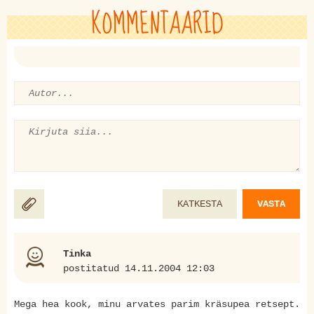
KOMMENTAARID
KATKESTA
VASTA
Tinka
postitatud 14.11.2004 12:03
Mega hea kook, minu arvates parim kräsupea retsept.