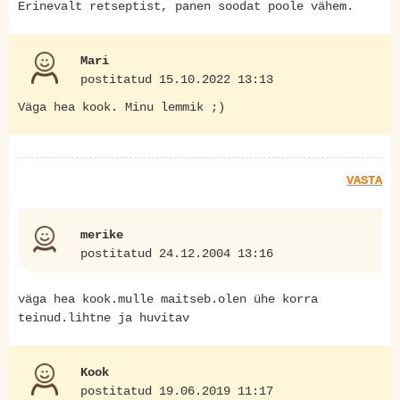
Erinevalt retseptist, panen soodat poole vähem.
Mari
postitatud 15.10.2022 13:13
Väga hea kook. Minu lemmik ;)
VASTA
merike
postitatud 24.12.2004 13:16
väga hea kook.mulle maitseb.olen ühe korra
teinud.lihtne ja huvitav
Kook
postitatud 19.06.2019 11:17