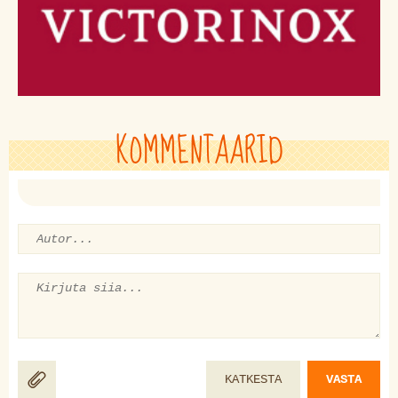
KOMMENTAARID
KATKESTA
VASTA