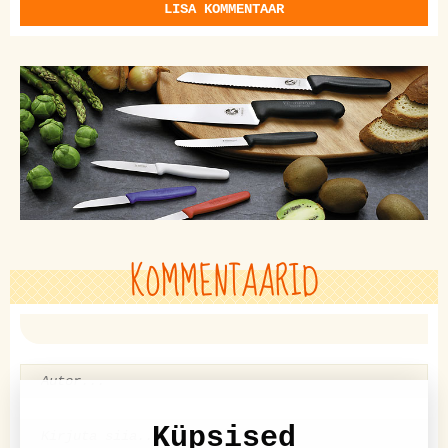
LISA KOMMENTAAR
KOMMENTAARID
Küpsised