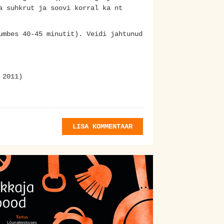
a suhkrut ja soovi korral ka nt
umbes 40-45 minutit). Veidi jahtunud
 2011)
LISA KOMMENTAAR