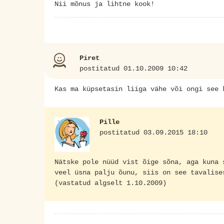
Nii mõnus ja lihtne kook!
Piret
postitatud 01.10.2009 10:42
Kas ma küpsetasin liiga vähe või ongi see 
Pille
postitatud 03.09.2015 18:10
Nätske pole nüüd vist õige sõna, aga kuna 
veel üsna palju õunu, siis on see tavalise
(vastatud algselt 1.10.2009)