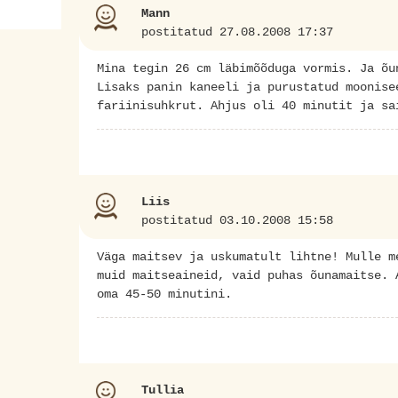
Mann
postitatud 27.08.2008 17:37
Mina tegin 26 cm läbimõõduga vormis. Ja õu
Lisaks panin kaneeli ja purustatud moonise
fariinisuhkrut. Ahjus oli 40 minutit ja sa
Liis
postitatud 03.10.2008 15:58
Väga maitsev ja uskumatult lihtne! Mulle m
muid maitseaineid, vaid puhas õunamaitse. 
oma 45-50 minutini.
Tullia