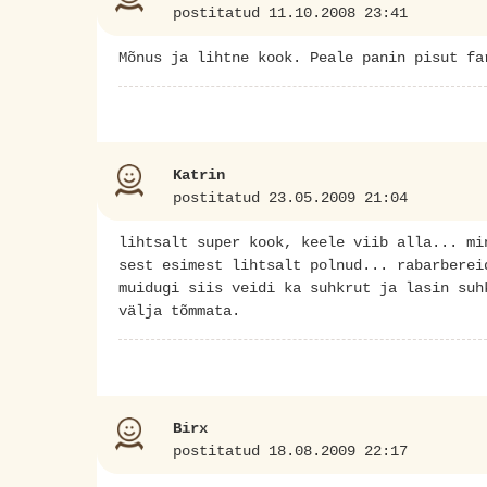
postitatud 11.10.2008 23:41
Mõnus ja lihtne kook. Peale panin pisut fa
Katrin
postitatud 23.05.2009 21:04
lihtsalt super kook, keele viib alla... mi
sest esimest lihtsalt polnud... rabarberei
muidugi siis veidi ka suhkrut ja lasin suh
välja tõmmata.
Birx
postitatud 18.08.2009 22:17