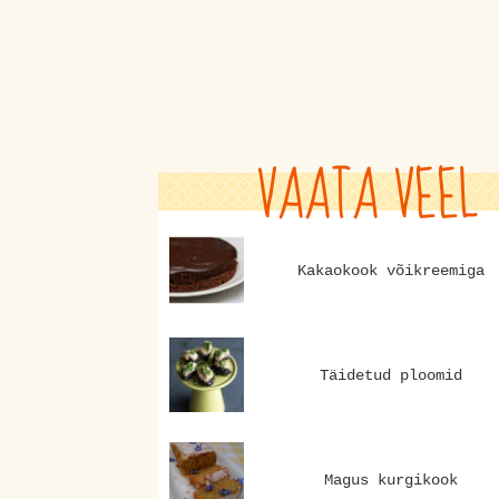
VAATA VEEL
Kakaokook võikreemiga
Täidetud ploomid
Magus kurgikook