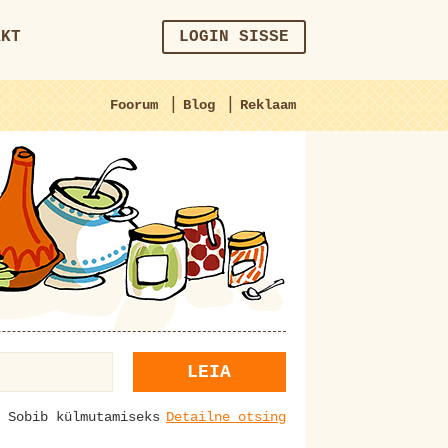
AKT
LOGIN SISSE
|
|
Foorum
Blog
Reklaam
LEIA
Sobib külmutamiseks
Detailne otsing