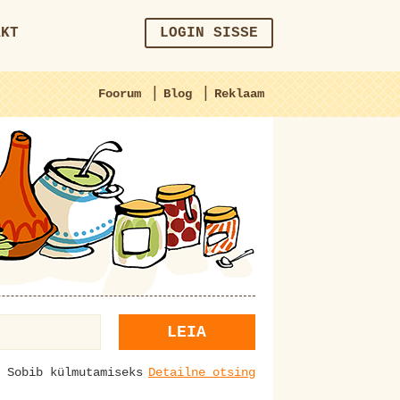
AKT
LOGIN SISSE
|
|
Foorum
Blog
Reklaam
LEIA
Sobib külmutamiseks
Detailne otsing