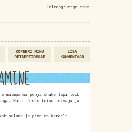
Eelroog/kerge eine
KOPEERI MINU
LISA
RETSEPTIDESSE
KOMMENTAAR
AMINE
ne malmpanni põhja õhuke lapi leib
dega. Kata täidis teise leivaga ja
kab sulama ja pind on kergelt